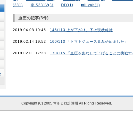
(281)
車 S331V(3)
DIY(1)
miliyah(1)
血圧の記事(3件)
2019.04.08 19:46
146/113 上が下がり、下は現状維持
2019.02.14 19:52
160/113 「トマトジュース飲み始めました」！
2019.02.01 17:38
170/115 「血圧を薬なしで下げることに挑戦
g
目
Copyright (C) 2005 マルヒロ計算機 All Rights Reserved.