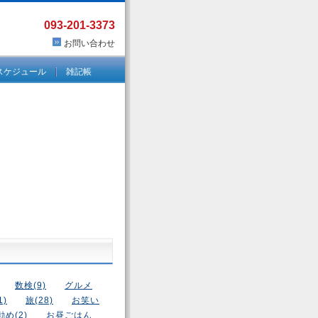
093-201-3373
お問い合わせ
スケジュール
雑記帳
数検(9)
グルメ
)
旅(28)
お笑い
め(2)
お昼ごはん