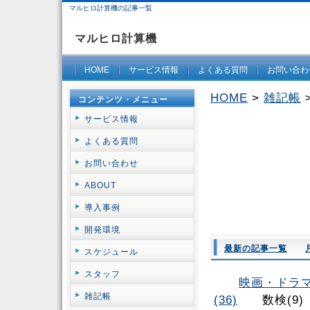
マルヒロ計算機の記事一覧
マルヒロ計算機
HOME
サービス情報
よくある質問
お問い合わ
HOME
>
雑記帳
コンテンツ・メニュー
サービス情報
よくある質問
お問い合わせ
ABOUT
導入事例
開発環境
最新の記事一覧
スケジュール
スタッフ
映画・ドラマ(
雑記帳
(36)
数検(