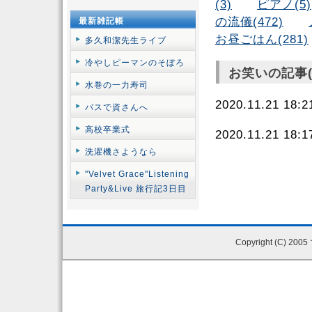
(3)
ピアノ(5)
の流儀(472)
最新雑記帳
お昼ごはん(281)
多久和潔先生ライブ
冷やしピーマンのそぼろ
お笑いの記事(
水巻の一力寿司
2020.11.21 18
バスで資さんへ
高校卒業式
2020.11.21 18
洗濯機さようなら
"Velvet Grace"Listening
Party&Live 旅行記3日目
Copyright (C) 200