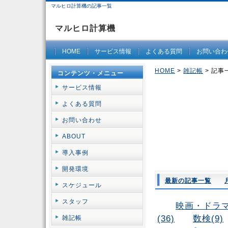
マルヒロ計算機の記事一覧
マルヒロ計算機
HOME
サービス情報
よくある質問
お問い合わ
HOME
>
雑記帳
> 記事
コンテンツ・メニュー
サービス情報
よくある質問
お問い合わせ
ABOUT
導入事例
開発環境
最新の記事一覧
スケジュール
スタッフ
映画・ドラマ(
(36)
数検(9)
雑記帳