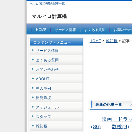
マルヒロ計算機の記事一覧
マルヒロ計算機
HOME
サービス情報
よくある質問
お問い合わ
HOME
>
雑記帳
> 記事
コンテンツ・メニュー
サービス情報
よくある質問
お問い合わせ
ABOUT
導入事例
開発環境
最新の記事一覧
スケジュール
スタッフ
映画・ドラマ(
(36)
数検(9)
雑記帳