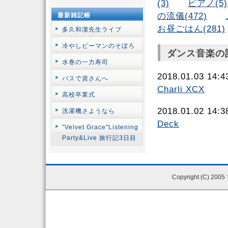
(3)
ピアノ(5)
の流儀(472)
最新雑記帳
お昼ごはん(281)
多久和潔先生ライブ
冷やしピーマンのそぼろ
ダンス音楽の記
水巻の一力寿司
2018.01.03 14
バスで資さんへ
Charli XCX
高校卒業式
2018.01.02 14
洗濯機さようなら
Deck
"Velvet Grace"Listening
Party&Live 旅行記3日目
Copyright (C) 200