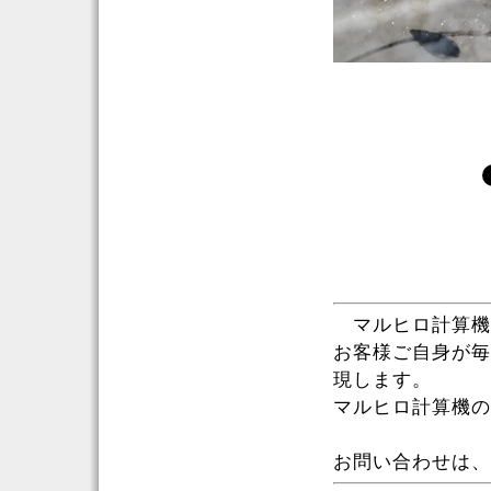
マルヒロ計算機
お客様ご自身が毎
現します。
マルヒロ計算機の
お問い合わせは、お気