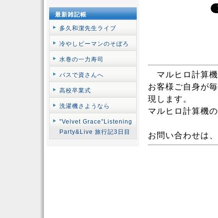
最新雑記帳
多久和潔先生ライブ
冷やしピーマンのそぼろ
水巻の一力寿司
マルヒロ計算機
バスで資さんへ
お客様ご自身が毎
高校卒業式
現します。
洗濯機さようなら
マルヒロ計算機の
"Velvet Grace"Listening
Party&Live 旅行記3日目
お問い合わせは、お気